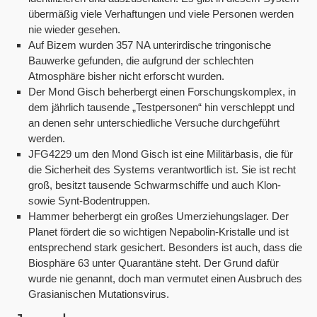
übermäßig viele Verhaftungen und viele Personen werden
nie wieder gesehen.
Auf Bizem wurden 357 NA unterirdische tringonische
Bauwerke gefunden, die aufgrund der schlechten
Atmosphäre bisher nicht erforscht wurden.
Der Mond Gisch beherbergt einen Forschungskomplex, in
dem jährlich tausende „Testpersonen“ hin verschleppt und
an denen sehr unterschiedliche Versuche durchgeführt
werden.
JFG4229 um den Mond Gisch ist eine Militärbasis, die für
die Sicherheit des Systems verantwortlich ist. Sie ist recht
groß, besitzt tausende Schwarmschiffe und auch Klon-
sowie Synt-Bodentruppen.
Hammer beherbergt ein großes Umerziehungslager. Der
Planet fördert die so wichtigen Nepabolin-Kristalle und ist
entsprechend stark gesichert. Besonders ist auch, dass die
Biosphäre 63 unter Quarantäne steht. Der Grund dafür
wurde nie genannt, doch man vermutet einen Ausbruch des
Grasianischen Mutationsvirus.