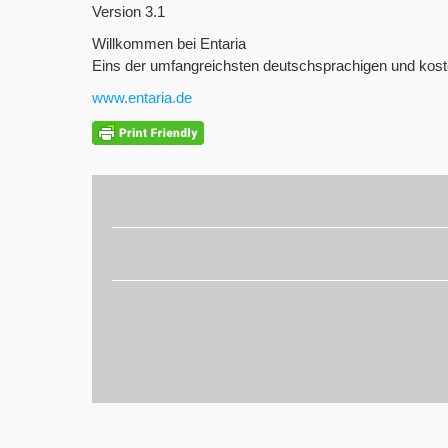
Version 3.1
Willkommen bei Entaria
Eins der umfangreichsten deutschsprachigen und kost
www.entaria.de