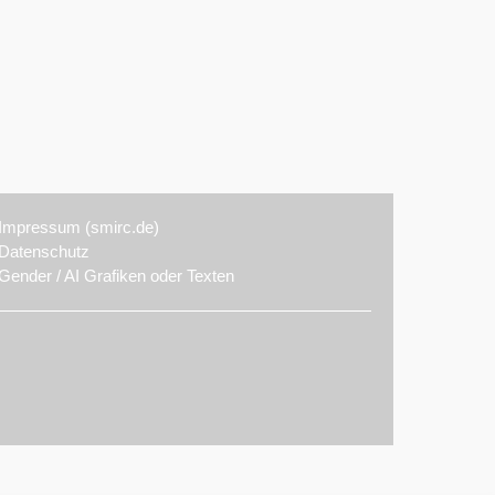
Impressum (smirc.de)
Datenschutz
Gender / AI Grafiken oder Texten