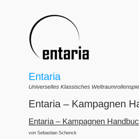
Zum
Inhalt
springen
Entaria
Universelles Klassisches Weltraumrollenspie
Entaria – Kampagnen H
Entaria – Kampagnen Handbuc
von Sebastian Schenck