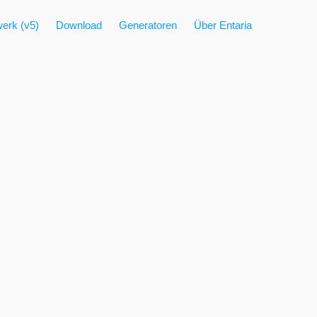
erk (v5)
Download
Generatoren
Über Entaria