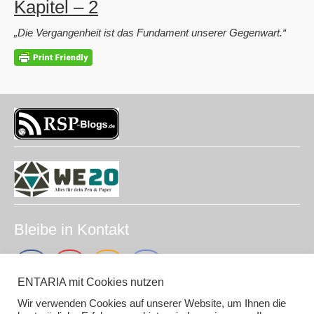
Kapitel – 2
„Die Vergangenheit ist das Fundament unserer Gegenwart.“
Bleibe in Kontakt
ENTARIA mit Cookies nutzen
Wir verwenden Cookies auf unserer Website, um Ihnen die
Impressum (smirc.de)