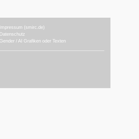
Impressum (smirc.de)
Datenschutz
Gender / AI Grafiken oder Texten