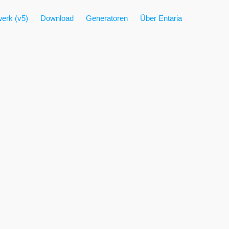
erk (v5)
Download
Generatoren
Über Entaria