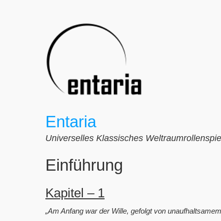
Zum
Inhalt
springen
Entaria
Universelles Klassisches Weltraumrollenspie
Einführung
Kapitel – 1
„Am Anfang war der Wille, gefolgt von unaufhaltsamem