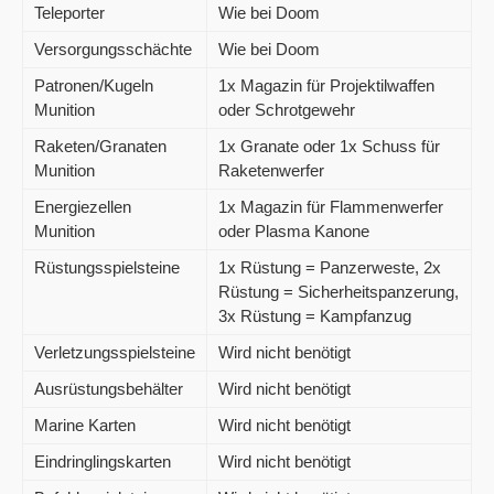
Teleporter
Wie bei Doom
Versorgungsschächte
Wie bei Doom
Patronen/Kugeln
1x Magazin für Projektilwaffen
Munition
oder Schrotgewehr
Raketen/Granaten
1x Granate oder 1x Schuss für
Munition
Raketenwerfer
Energiezellen
1x Magazin für Flammenwerfer
Munition
oder Plasma Kanone
Rüstungsspielsteine
1x Rüstung = Panzerweste, 2x
Rüstung = Sicherheitspanzerung,
3x Rüstung = Kampfanzug
Verletzungsspielsteine
Wird nicht benötigt
Ausrüstungsbehälter
Wird nicht benötigt
Marine Karten
Wird nicht benötigt
Eindringlingskarten
Wird nicht benötigt