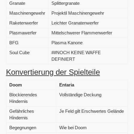
Granate
Splittergranate
Maschinengewehr
Projektil Maschinengewehr
Raketenwerfer
Leichter Granatenwerfer
Plasmawerfer
Mittelschwerer Flammenwerfer
BFG
Plasma Kanone
Soul Cube
##NOCH KEINE WAFFE
DEFINIERT
Konvertierung der Spielteile
Doom
Entaria
Blockierendes
Vollständige Deckung
Hindernis
Gefährliches
Je Feld gilt Erschwertes Gelände
Hindernis
Begegnungen
Wie bei Doom