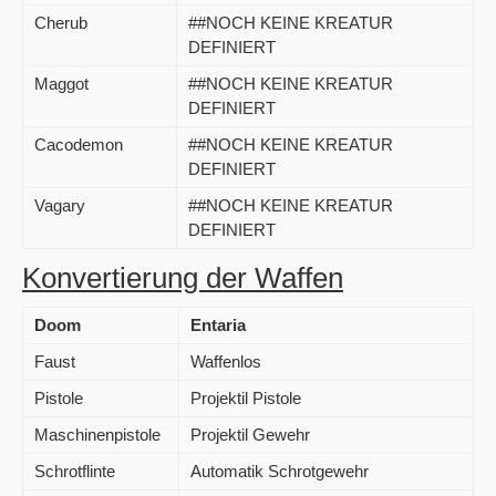
Cherub
##NOCH KEINE KREATUR
DEFINIERT
Maggot
##NOCH KEINE KREATUR
DEFINIERT
Cacodemon
##NOCH KEINE KREATUR
DEFINIERT
Vagary
##NOCH KEINE KREATUR
DEFINIERT
Konvertierung der Waffen
Doom
Entaria
Faust
Waffenlos
Pistole
Projektil Pistole
Maschinenpistole
Projektil Gewehr
Schrotflinte
Automatik Schrotgewehr