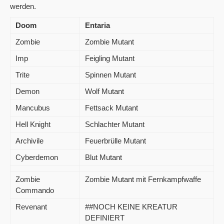
werden.
Doom
Entaria
Zombie
Zombie Mutant
Imp
Feigling Mutant
Trite
Spinnen Mutant
Demon
Wolf Mutant
Mancubus
Fettsack Mutant
Hell Knight
Schlachter Mutant
Archivile
Feuerbrülle Mutant
Cyberdemon
Blut Mutant
Zombie
Zombie Mutant mit Fernkampfwaffe
Commando
Revenant
##NOCH KEINE KREATUR
DEFINIERT